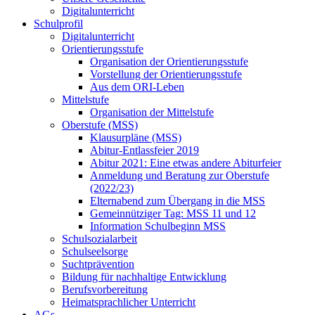
Digitalunterricht
Schulprofil
Digitalunterricht
Orientierungsstufe
Organisation der Orientierungsstufe
Vorstellung der Orientierungsstufe
Aus dem ORI-Leben
Mittelstufe
Organisation der Mittelstufe
Oberstufe (MSS)
Klausurpläne (MSS)
Abitur-Entlassfeier 2019
Abitur 2021: Eine etwas andere Abiturfeier
Anmeldung und Beratung zur Oberstufe
(2022/23)
Elternabend zum Übergang in die MSS
Gemeinnütziger Tag: MSS 11 und 12
Information Schulbeginn MSS
Schulsozialarbeit
Schulseelsorge
Suchtprävention
Bildung für nachhaltige Entwicklung
Berufsvorbereitung
Heimatsprachlicher Unterricht
AGs