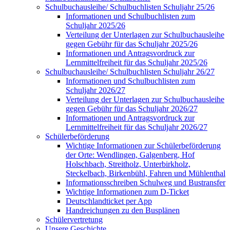
Schulbuchausleihe/ Schulbuchlisten Schuljahr 25/26
Informationen und Schulbuchlisten zum
Schuljahr 2025/26
Verteilung der Unterlagen zur Schulbuchausleihe
gegen Gebühr für das Schuljahr 2025/26
Informationen und Antragsvordruck zur
Lernmittelfreiheit für das Schuljahr 2025/26
Schulbuchausleihe/ Schulbuchlisten Schuljahr 26/27
Informationen und Schulbuchlisten zum
Schuljahr 2026/27
Verteilung der Unterlagen zur Schulbuchausleihe
gegen Gebühr für das Schuljahr 2026/27
Informationen und Antragsvordruck zur
Lernmittelfreiheit für das Schuljahr 2026/27
Schülerbeförderung
Wichtige Informationen zur Schülerbeförderung
der Orte: Wendlingen, Galgenberg, Hof
Holschbach, Streitholz, Unterbirkholz,
Steckelbach, Birkenbühl, Fahren und Mühlenthal
Informationsschreiben Schulweg und Bustransfer
Wichtige Informationen zum D-Ticket
Deutschlandticket per App
Handreichungen zu den Busplänen
Schülervertretung
Unsere Geschichte