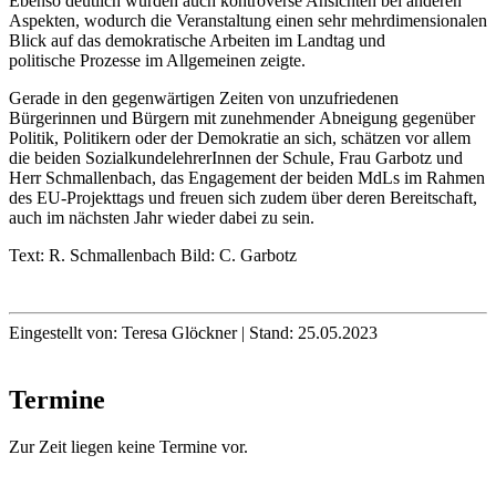
Ebenso deutlich wurden auch kontroverse Ansichten bei anderen
Aspekten, wodurch die Veranstaltung einen sehr mehrdimensionalen
Blick auf das demokratische Arbeiten im Landtag und
politische Prozesse im Allgemeinen zeigte.
Gerade in den gegenwärtigen Zeiten von unzufriedenen
Bürgerinnen und Bürgern mit zunehmender Abneigung gegenüber
Politik, Politikern oder der Demokratie an sich, schätzen vor allem
die beiden SozialkundelehrerInnen der Schule, Frau Garbotz und
Herr Schmallenbach, das Engagement der beiden MdLs im Rahmen
des EU-Projekttags und freuen sich zudem über deren Bereitschaft,
auch im nächsten Jahr wieder dabei zu sein.
Text: R. Schmallenbach Bild: C. Garbotz
Eingestellt von:
Teresa Glöckner
|
Stand:
25.05.2023
Termine
Zur Zeit liegen keine Termine vor.