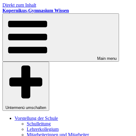
Direkt zum Inhalt
Kopernikus-Gymnasium Wissen
Main menu
Untermenü umschalten
Vorstellung der Schule
Schulleitung
Lehrerkollegium
Mitarbeiterinnen und Mitarbeiter