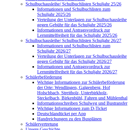
Schulbuchausleihe/ Schulbuchlisten Schuljahr 25/26
Informationen und Schulbuchlisten zum
Schuljahr 2025/26
Verteilung der Unterlagen zur Schulbuchausleihe
gegen Gebühr für das Schuljahr 2025/26
Informationen und Antragsvordruck zur
Lernmittelfreiheit für das Schuljahr 2025/26
Schulbuchausleihe/ Schulbuchlisten Schuljahr 26/27
Informationen und Schulbuchlisten zum
Schuljahr 2026/27
Verteilung der Unterlagen zur Schulbuchausleihe
gegen Gebühr für das Schuljahr 2026/27
Informationen und Antragsvordruck zur
Lernmittelfreiheit für das Schuljahr 2026/27
Schülerbeförderung
Wichtige Informationen zur Schülerbeförderung
der Orte: Wendlingen, Galgenberg, Hof
Holschbach, Streitholz, Unterbirkholz,
Steckelbach, Birkenbühl, Fahren und Mühlenthal
Informationsschreiben Schulweg und Bustransfer
Wichtige Informationen zum D-Ticket
Deutschlandticket per App
Handreichungen zu den Busplänen
Schülervertretung
Unsere Geschichte