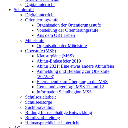
Digitalunterricht
Schulprofil
Digitalunterricht
Orientierungsstufe
Organisation der Orientierungsstufe
Vorstellung der Orientierungsstufe
Aus dem ORI-Leben
Mittelstufe
Organisation der Mittelstufe
Oberstufe (MSS)
Klausurpläne (MSS)
Abitur-Entlassfeier 2019
Abitur 2021: Eine etwas andere Abiturfeier
Anmeldung und Beratung zur Oberstufe
(2022/23)
Elternabend zum Übergang in die MSS
Gemeinnütziger Tag: MSS 11 und 12
Information Schulbeginn MSS
Schulsozialarbeit
Schulseelsorge
Suchtprävention
Bildung für nachhaltige Entwicklung
Berufsvorbereitung
Heimatsprachlicher Unterricht
AGs