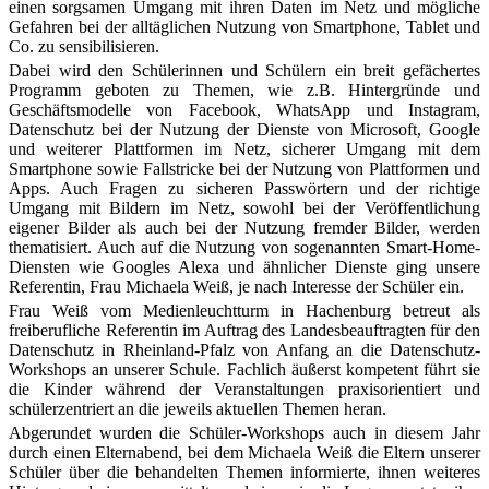
einen sorgsamen Umgang mit ihren Daten im Netz und mögliche
Gefahren bei der alltäglichen Nutzung von Smartphone, Tablet und
Co. zu sensibilisieren.
Dabei wird den Schülerinnen und Schülern ein breit gefächertes
Programm geboten zu Themen, wie z.B. Hintergründe und
Geschäftsmodelle von Facebook, WhatsApp und Instagram,
Datenschutz bei der Nutzung der Dienste von Microsoft, Google
und weiterer Plattformen im Netz, sicherer Umgang mit dem
Smartphone sowie Fallstricke bei der Nutzung von Plattformen und
Apps. Auch Fragen zu sicheren Passwörtern und der richtige
Umgang mit Bildern im Netz, sowohl bei der Veröffentlichung
eigener Bilder als auch bei der Nutzung fremder Bilder, werden
thematisiert. Auch auf die Nutzung von sogenannten Smart-Home-
Diensten wie Googles Alexa und ähnlicher Dienste ging unsere
Referentin, Frau Michaela Weiß, je nach Interesse der Schüler ein.
Frau Weiß vom Medienleuchtturm in Hachenburg betreut als
freiberufliche Referentin im Auftrag des Landesbeauftragten für den
Datenschutz in Rheinland-Pfalz von Anfang an die Datenschutz-
Workshops an unserer Schule. Fachlich äußerst kompetent führt sie
die Kinder während der Veranstaltungen praxisorientiert und
schülerzentriert an die jeweils aktuellen Themen heran.
Abgerundet wurden die Schüler-Workshops auch in diesem Jahr
durch einen Elternabend, bei dem Michaela Weiß die Eltern unserer
Schüler über die behandelten Themen informierte, ihnen weiteres