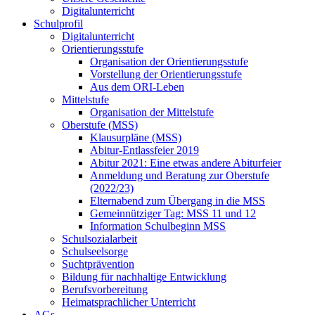
Digitalunterricht
Schulprofil
Digitalunterricht
Orientierungsstufe
Organisation der Orientierungsstufe
Vorstellung der Orientierungsstufe
Aus dem ORI-Leben
Mittelstufe
Organisation der Mittelstufe
Oberstufe (MSS)
Klausurpläne (MSS)
Abitur-Entlassfeier 2019
Abitur 2021: Eine etwas andere Abiturfeier
Anmeldung und Beratung zur Oberstufe
(2022/23)
Elternabend zum Übergang in die MSS
Gemeinnütziger Tag: MSS 11 und 12
Information Schulbeginn MSS
Schulsozialarbeit
Schulseelsorge
Suchtprävention
Bildung für nachhaltige Entwicklung
Berufsvorbereitung
Heimatsprachlicher Unterricht
AGs