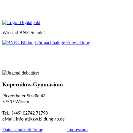
Wir sind BNE-Schule!
Kopernikus-Gymnasium
Pirzenthaler Straße 43
57537 Wissen
Tel.: (+49) 02742 71798
eMail: info[at]kgw.bildung-rp.de
Datenschutzerklärung
Impressum