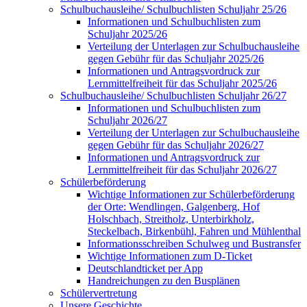
Schulbuchausleihe/ Schulbuchlisten Schuljahr 25/26
Informationen und Schulbuchlisten zum
Schuljahr 2025/26
Verteilung der Unterlagen zur Schulbuchausleihe
gegen Gebühr für das Schuljahr 2025/26
Informationen und Antragsvordruck zur
Lernmittelfreiheit für das Schuljahr 2025/26
Schulbuchausleihe/ Schulbuchlisten Schuljahr 26/27
Informationen und Schulbuchlisten zum
Schuljahr 2026/27
Verteilung der Unterlagen zur Schulbuchausleihe
gegen Gebühr für das Schuljahr 2026/27
Informationen und Antragsvordruck zur
Lernmittelfreiheit für das Schuljahr 2026/27
Schülerbeförderung
Wichtige Informationen zur Schülerbeförderung
der Orte: Wendlingen, Galgenberg, Hof
Holschbach, Streitholz, Unterbirkholz,
Steckelbach, Birkenbühl, Fahren und Mühlenthal
Informationsschreiben Schulweg und Bustransfer
Wichtige Informationen zum D-Ticket
Deutschlandticket per App
Handreichungen zu den Busplänen
Schülervertretung
Unsere Geschichte