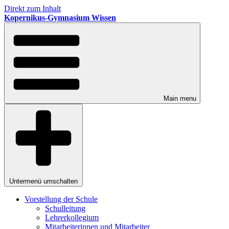
Direkt zum Inhalt
Kopernikus-Gymnasium Wissen
Main menu
Untermenü umschalten
Vorstellung der Schule
Schulleitung
Lehrerkollegium
Mitarbeiterinnen und Mitarbeiter