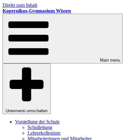
Direkt zum Inhalt
Kopernikus-Gymnasium Wissen
Main menu
Untermenü umschalten
Vorstellung der Schule
Schulleitung
Lehrerkollegium
Mitarbeiterinnen und Mitarbeiter