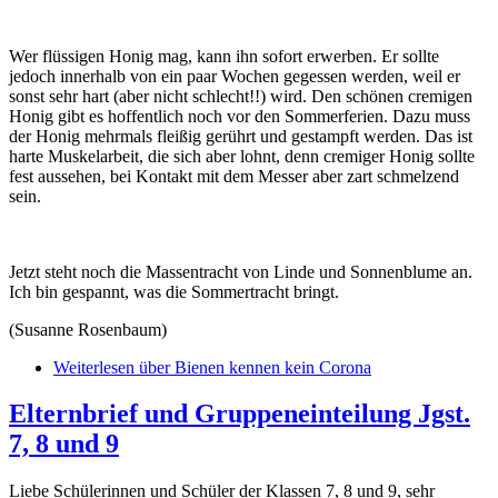
Wer flüssigen Honig mag, kann ihn sofort erwerben. Er sollte
jedoch innerhalb von ein paar Wochen gegessen werden, weil er
sonst sehr hart (aber nicht schlecht!!) wird. Den schönen cremigen
Honig gibt es hoffentlich noch vor den Sommerferien. Dazu muss
der Honig mehrmals fleißig gerührt und gestampft werden. Das ist
harte Muskelarbeit, die sich aber lohnt, denn cremiger Honig sollte
fest aussehen, bei Kontakt mit dem Messer aber zart schmelzend
sein.
Jetzt steht noch die Massentracht von Linde und Sonnenblume an.
Ich bin gespannt, was die Sommertracht bringt.
(Susanne Rosenbaum)
Weiterlesen
über Bienen kennen kein Corona
Elternbrief und Gruppeneinteilung Jgst.
7, 8 und 9
Liebe Schülerinnen und Schüler der Klassen 7, 8 und 9, sehr