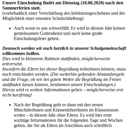
Unsere Einschulung findet am Dienstag (18.08.2020) nach den
Sommerferien statt.
(vorbehaltlich einer Verschärfung des Infektionsgeschehens und der
Möglichkeit einer erneuten Schulschließung)
Auch wenn es uns schwerfällt: Es wird in diesem Jahr keinen
gemeinsamen Gottesdienst und auch keine große
Einschulungsfeier geben.
Dennoch werden wir euch herzlich in unserer Schulgemeinschaft
willkommen heißen.
Dies wird in kleinerem Rahmen stattfinden, möglicherweise
zeitversetzt.
Inwiefern die Eltern bei dieser Begrüßung teilnehmen können, muss
noch entschieden werden. (Die weiterhin geltenden Abstandsregeln
und die Frage, ob wir bei gutem Wetter die Begrüßung im Freien
stattfinden lassen können, bestimmen unsere Entscheidungen.)
Hierzu wird es weitere Informationen geben – möglicherweise erst
recht kurzfristig!
Nach der Begrüßung geht es dann mit den neuen
MitschülerInnen und KlassenlehrerInnen im Klassenraum
weiter – in diesem Jahr ohne Eltern. Es wird hier erste
wichtige Informationen für die folgenden Tage und Wochen
geben, die Sie als Eltern im Anschluss auch schriftlich