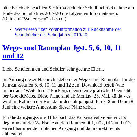
bitte beachtet/ beachten Sie im Vorfeld der Schulbuchrücknahme am
Ende des Schuljahres 2019/20 die folgenden Informationen.
(Bitte auf "Weiterlesen" klicken.)
Weiterlesen
über Vorabinformation zur Rücknahme der
Schulbücher des Schuljahres 2019/20
Wege- und Raumplan Jgst. 5, 6, 10, 11
und 12
Liebe Schülerinnen und Schüler, sehr geehrte Eltern,
im Anhang dieser Nachricht stehen der Wege- und Raumplan für die
Jahrgangsstufen 5, 6, 10, 11 und 12 zum Download bereit (wie
immer auf "Weiterlesen" klicken), ebenso eine grafische Übersicht
per GoogleMaps. Diese Pläne sind ab Montag, 25. Mai, gültig - es
wird im Rahmen der Rückkehr der Jahrgangsstufen 7, 8 und 9 am 8.
Juni eine weitere Anpassung dieser Pläne geben.
Für die Jahrgangsstufe 11 hat sich das Pausenareal verändert. Es
liegt nun auf der Waldseite an den Räumen 001, 002, 012 und 013,
erreichbar über den üblichen Ausgang und dann direkt rechts
abbiegend.