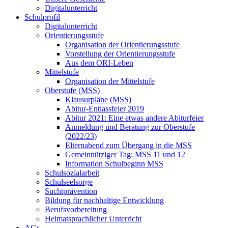
Digitalunterricht
Schulprofil
Digitalunterricht
Orientierungsstufe
Organisation der Orientierungsstufe
Vorstellung der Orientierungsstufe
Aus dem ORI-Leben
Mittelstufe
Organisation der Mittelstufe
Oberstufe (MSS)
Klausurpläne (MSS)
Abitur-Entlassfeier 2019
Abitur 2021: Eine etwas andere Abiturfeier
Anmeldung und Beratung zur Oberstufe
(2022/23)
Elternabend zum Übergang in die MSS
Gemeinnütziger Tag: MSS 11 und 12
Information Schulbeginn MSS
Schulsozialarbeit
Schulseelsorge
Suchtprävention
Bildung für nachhaltige Entwicklung
Berufsvorbereitung
Heimatsprachlicher Unterricht
AGs