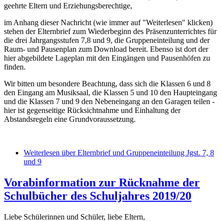
geehrte Eltern und Erziehungsberechtige,
im Anhang dieser Nachricht (wie immer auf "Weiterlesen" klicken)
stehen der Elternbrief zum Wiederbeginn des Präsenzunterrichtes für
die drei Jahrgangsstufen 7,8 und 9, die Gruppeneinteilung und der
Raum- und Pausenplan zum Download bereit. Ebenso ist dort der
hier abgebildete Lageplan mit den Eingängen und Pausenhöfen zu
finden.
Wir bitten um besondere Beachtung, dass sich die Klassen 6 und 8
den Eingang am Musiksaal, die Klassen 5 und 10 den Haupteingang
und die Klassen 7 und 9 den Nebeneingang an den Garagen teilen -
hier ist gegenseitige Rücksichtnahme und Einhaltung der
Abstandsregeln eine Grundvoraussetzung.
Weiterlesen
über Elternbrief und Gruppeneinteilung Jgst. 7, 8
und 9
Vorabinformation zur Rücknahme der
Schulbücher des Schuljahres 2019/20
Liebe Schülerinnen und Schüler, liebe Eltern,