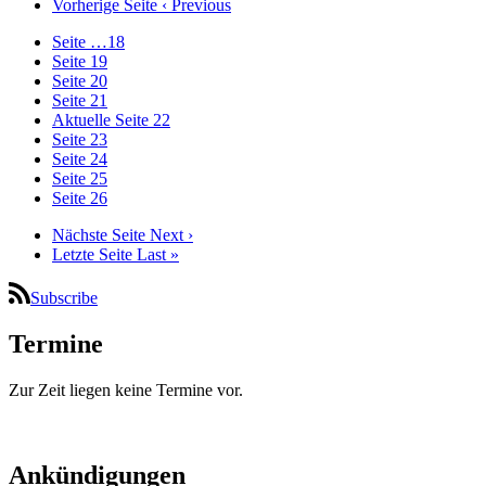
Vorherige Seite
‹ Previous
Seite
…
18
Seite
19
Seite
20
Seite
21
Aktuelle Seite
22
Seite
23
Seite
24
Seite
25
Seite
26
Nächste Seite
Next ›
Letzte Seite
Last »
Subscribe
Termine
Zur Zeit liegen keine Termine vor.
Ankündigungen