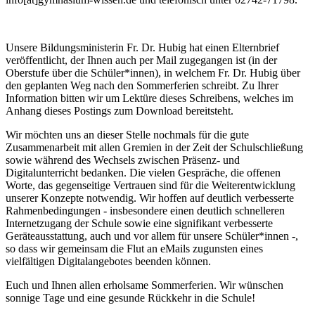
Unsere Bildungsministerin Fr. Dr. Hubig hat einen Elternbrief
veröffentlicht, der Ihnen auch per Mail zugegangen ist (in der
Oberstufe über die Schüler*innen), in welchem Fr. Dr. Hubig über
den geplanten Weg nach den Sommerferien schreibt. Zu Ihrer
Information bitten wir um Lektüre dieses Schreibens, welches im
Anhang dieses Postings zum Download bereitsteht.
Wir möchten uns an dieser Stelle nochmals für die gute
Zusammenarbeit mit allen Gremien in der Zeit der Schulschließung
sowie während des Wechsels zwischen Präsenz- und
Digitalunterricht bedanken. Die vielen Gespräche, die offenen
Worte, das gegenseitige Vertrauen sind für die Weiterentwicklung
unserer Konzepte notwendig. Wir hoffen auf deutlich verbesserte
Rahmenbedingungen - insbesondere einen deutlich schnelleren
Internetzugang der Schule sowie eine signifikant verbesserte
Geräteausstattung, auch und vor allem für unsere Schüler*innen -,
so dass wir gemeinsam die Flut an eMails zugunsten eines
vielfältigen Digitalangebotes beenden können.
Euch und Ihnen allen erholsame Sommerferien. Wir wünschen
sonnige Tage und eine gesunde Rückkehr in die Schule!