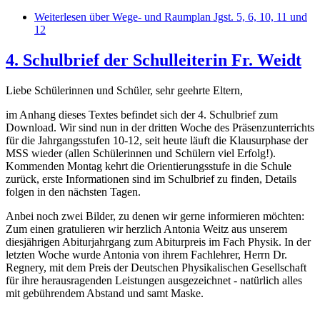
Weiterlesen
über Wege- und Raumplan Jgst. 5, 6, 10, 11 und
12
4. Schulbrief der Schulleiterin Fr. Weidt
Liebe Schülerinnen und Schüler, sehr geehrte Eltern,
im Anhang dieses Textes befindet sich der 4. Schulbrief zum
Download. Wir sind nun in der dritten Woche des Präsenzunterrichts
für die Jahrgangsstufen 10-12, seit heute läuft die Klausurphase der
MSS wieder (allen Schülerinnen und Schülern viel Erfolg!).
Kommenden Montag kehrt die Orientierungsstufe in die Schule
zurück, erste Informationen sind im Schulbrief zu finden, Details
folgen in den nächsten Tagen.
Anbei noch zwei Bilder, zu denen wir gerne informieren möchten:
Zum einen gratulieren wir herzlich Antonia Weitz aus unserem
diesjährigen Abiturjahrgang zum Abiturpreis im Fach Physik. In der
letzten Woche wurde Antonia von ihrem Fachlehrer, Herrn Dr.
Regnery, mit dem Preis der Deutschen Physikalischen Gesellschaft
für ihre herausragenden Leistungen ausgezeichnet - natürlich alles
mit gebührendem Abstand und samt Maske.