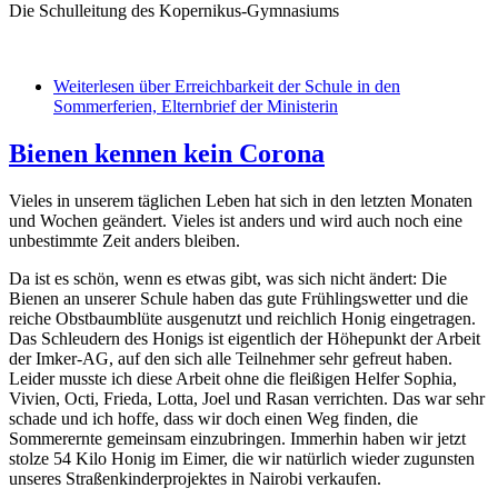
Die Schulleitung des Kopernikus-Gymnasiums
Weiterlesen
über Erreichbarkeit der Schule in den
Sommerferien, Elternbrief der Ministerin
Bienen kennen kein Corona
Vieles in unserem täglichen Leben hat sich in den letzten Monaten
und Wochen geändert. Vieles ist anders und wird auch noch eine
unbestimmte Zeit anders bleiben.
Da ist es schön, wenn es etwas gibt, was sich nicht ändert: Die
Bienen an unserer Schule haben das gute Frühlingswetter und die
reiche Obstbaumblüte ausgenutzt und reichlich Honig eingetragen.
Das Schleudern des Honigs ist eigentlich der Höhepunkt der Arbeit
der Imker-AG, auf den sich alle Teilnehmer sehr gefreut haben.
Leider musste ich diese Arbeit ohne die fleißigen Helfer Sophia,
Vivien, Octi, Frieda, Lotta, Joel und Rasan verrichten. Das war sehr
schade und ich hoffe, dass wir doch einen Weg finden, die
Sommerernte gemeinsam einzubringen. Immerhin haben wir jetzt
stolze 54 Kilo Honig im Eimer, die wir natürlich wieder zugunsten
unseres Straßenkinderprojektes in Nairobi verkaufen.