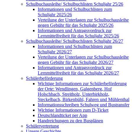
Schulbuchausleihe/ Schulbuchlisten Schuljahr 25/26
Informationen und Schulbuchlisten zum
Schuljahr 2025/26
Verteilung der Unterlagen zur Schulbuchausleihe
gegen Gebühr für das Schuljahr 2025/26
Informationen und Antragsvordruck zur
Lernmittelfreiheit für das Schuljahr 2025/26
Schulbuchausleihe/ Schulbuchlisten Schuljahr 26/27
Informationen und Schulbuchlisten zum
Schuljahr 2026/27
Verteilung der Unterlagen zur Schulbuchausleihe
gegen Gebühr für das Schuljahr 2026/27
Informationen und Antragsvordruck zur
Lernmittelfreiheit für das Schuljahr 2026/27
Schülerbeförderung
Wichtige Informationen zur Schülerbeförderung
der Orte: Wendlingen, Galgenberg, Hof
Holschbach, Streitholz, Unterbirkholz,
Steckelbach, Birkenbühl, Fahren und Mühlenthal
Informationsschreiben Schulweg und Bustransfer
Wichtige Informationen zum D-Ticket
Deutschlandticket per App
Handreichungen zu den Busplänen
Schülervertretung
Unsere Geschichte